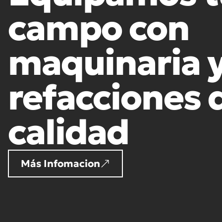
campo con
maquinaria 
refacciones 
calidad
Más Infomacion