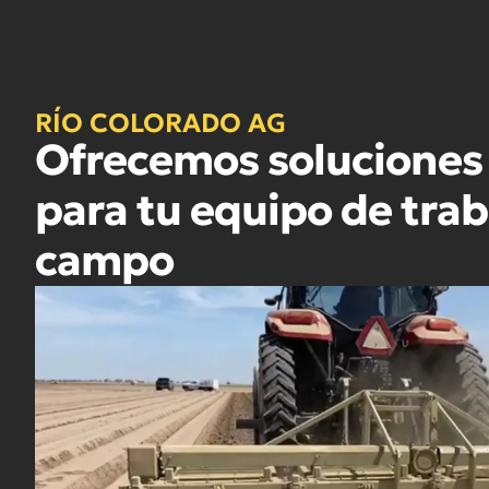
RÍO COLORADO AG
Ofrecemos soluciones 
para tu equipo de trab
campo