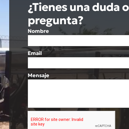
¿Tienes una duda o
pregunta?
Nombre
Email
Mensaje