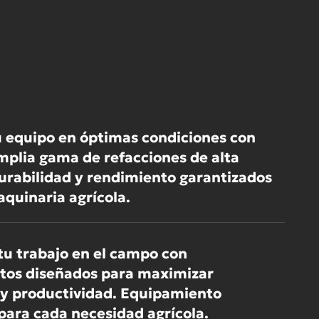
 equipo en óptimas condiciones con
mplia gama de refacciones de alta
Durabilidad y rendimiento garantizados
quinaria agrícola.
tu trabajo en el campo con
os diseñados para maximizar
a y productividad. Equipamiento
para cada necesidad agrícola.