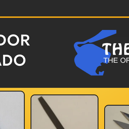
IDOR
ADO